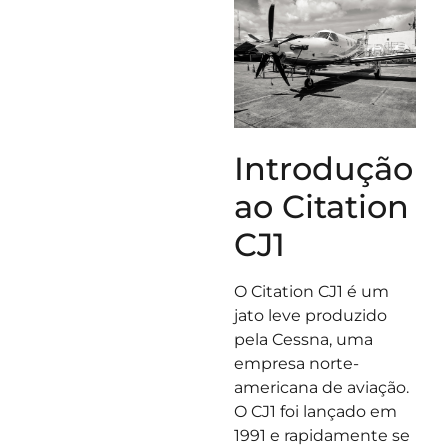
Introdução
ao Citation
CJ1
O Citation CJ1 é um
jato leve produzido
pela Cessna, uma
empresa norte-
americana de aviação.
O CJ1 foi lançado em
1991 e rapidamente se