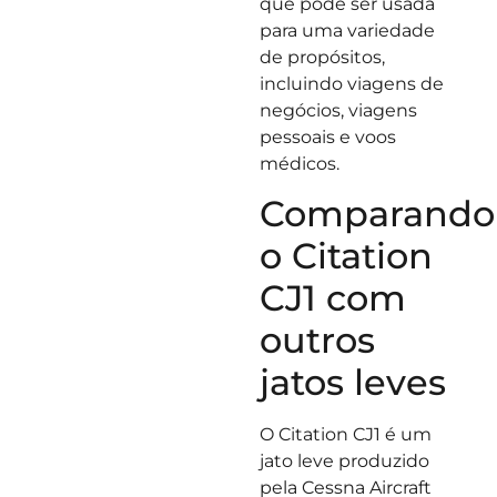
que pode ser usada
para uma variedade
de propósitos,
incluindo viagens de
negócios, viagens
pessoais e voos
médicos.
Comparando
o Citation
CJ1 com
outros
jatos leves
O Citation CJ1 é um
jato leve produzido
pela Cessna Aircraft