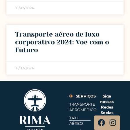
18/02/2024
Transporte aéreo de luxo
corporativo 2024: Voe com o
Futuro
18/02/2024
SERVIÇOS
Siga
nossas
TRANSPORTE
Redes
AEROMÉDICO
Socias
TAXI
AÉREO