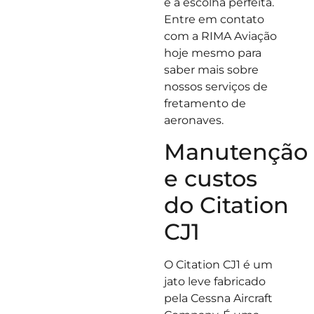
é a escolha perfeita.
Entre em contato
com a RIMA Aviação
hoje mesmo para
saber mais sobre
nossos serviços de
fretamento de
aeronaves.
Manutenção
e custos
do Citation
CJ1
O Citation CJ1 é um
jato leve fabricado
pela Cessna Aircraft