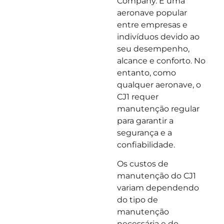
Company. É uma
aeronave popular
entre empresas e
indivíduos devido ao
seu desempenho,
alcance e conforto. No
entanto, como
qualquer aeronave, o
CJ1 requer
manutenção regular
para garantir a
segurança e a
confiabilidade.
Os custos de
manutenção do CJ1
variam dependendo
do tipo de
manutenção
necessária e do