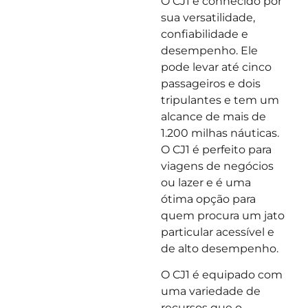
O CJ1 é conhecido por
sua versatilidade,
confiabilidade e
desempenho. Ele
pode levar até cinco
passageiros e dois
tripulantes e tem um
alcance de mais de
1.200 milhas náuticas.
O CJ1 é perfeito para
viagens de negócios
ou lazer e é uma
ótima opção para
quem procura um jato
particular acessível e
de alto desempenho.
O CJ1 é equipado com
uma variedade de
recursos que o