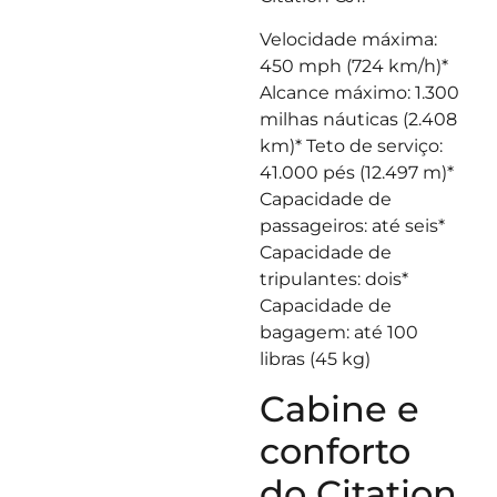
Velocidade máxima:
450 mph (724 km/h)*
Alcance máximo: 1.300
milhas náuticas (2.408
km)* Teto de serviço:
41.000 pés (12.497 m)*
Capacidade de
passageiros: até seis*
Capacidade de
tripulantes: dois*
Capacidade de
bagagem: até 100
libras (45 kg)
Cabine e
conforto
do Citation