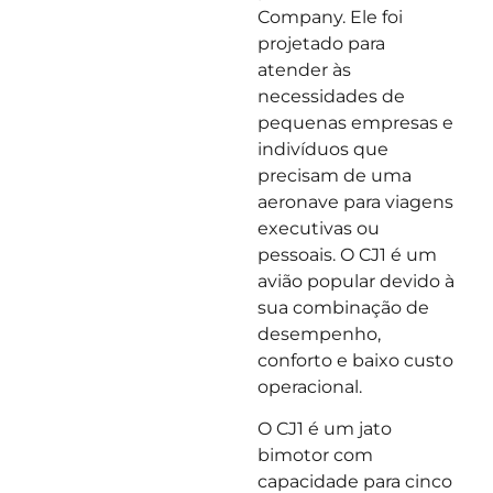
Company. Ele foi
projetado para
atender às
necessidades de
pequenas empresas e
indivíduos que
precisam de uma
aeronave para viagens
executivas ou
pessoais. O CJ1 é um
avião popular devido à
sua combinação de
desempenho,
conforto e baixo custo
operacional.
O CJ1 é um jato
bimotor com
capacidade para cinco