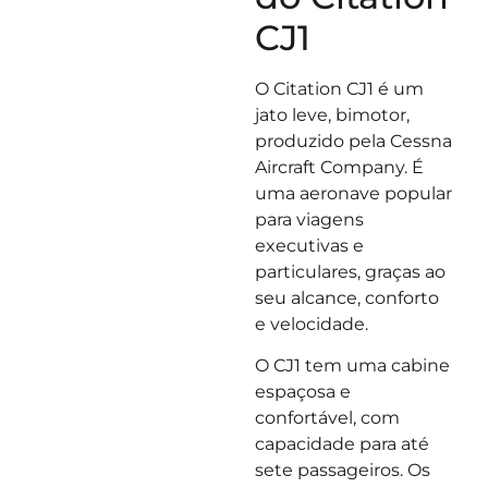
CJ1
O Citation CJ1 é um
jato leve, bimotor,
produzido pela Cessna
Aircraft Company. É
uma aeronave popular
para viagens
executivas e
particulares, graças ao
seu alcance, conforto
e velocidade.
O CJ1 tem uma cabine
espaçosa e
confortável, com
capacidade para até
sete passageiros. Os