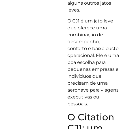
alguns outros jatos
leves.
O CJ1 é um jato leve
que oferece uma
combinação de
desempenho,
conforto e baixo custo
operacional. Ele é uma
boa escolha para
pequenas empresas e
indivíduos que
precisam de uma
aeronave para viagens
executivas ou
pessoais.
O Citation
CJ1: um