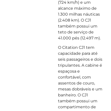
(724 km/h) e um
alcance máximo de
1.300 milhas náuticas
(2.408 km). O CJ1
também possui um
teto de serviço de
41.000 pés (12.497 m).
O Citation CJ1 tem
capacidade para até
seis passageiros e dois
tripulantes. A cabine é
espaçosa e
confortável, com
assentos de couro,
mesas dobráveis e um
banheiro. O CJ1
também possui um
compartimento de