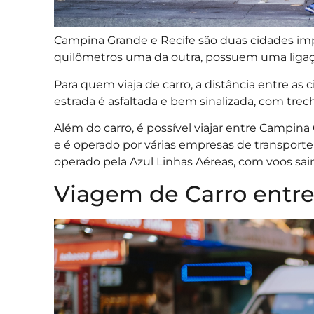
Campina Grande e Recife são duas cidades imp
quilômetros uma da outra, possuem uma ligação 
Para quem viaja de carro, a distância entre as
estrada é asfaltada e bem sinalizada, com tre
Além do carro, é possível viajar entre Campina 
e é operado por várias empresas de transporte 
operado pela Azul Linhas Aéreas, com voos sa
Viagem de Carro entr