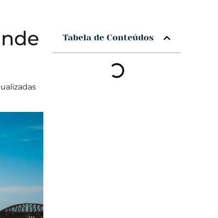
ande
Tabela de Conteúdos
ualizadas