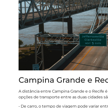
Campina Grande e Reci
A distância entre Campina Grande e o Recife é
opções de transporte entre as duas cidades são
• De carro, o tempo de viagem pode variar ent