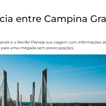
ncia entre Campina Gr
rande e o Recife! Planeje sua viagem com informações at
rte para uma chegada sem preocupações.