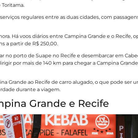
 Toritama.
serviços regulares entre as duas cidades, com passagens
hora. Há voos diários entre Campina Grande e o Recife, 
 a partir de R$ 250,00.
car no porto de Suape no Recife e desembarcar em Cabe
irigir por mais de 140 km para chegar a Campina Grande
na Grande ao Recife de carro alugado, o que pode ser 
erdade durante a viagem.
mpina Grande e Recife