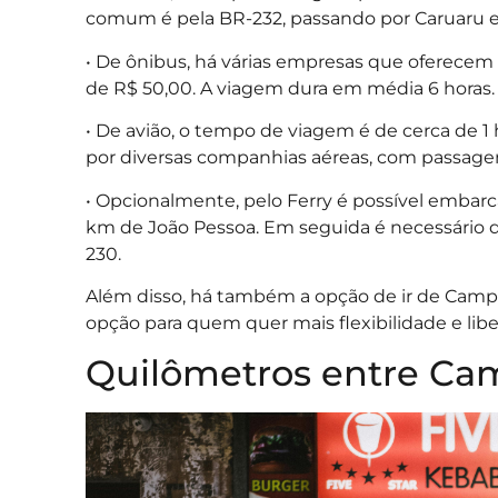
comum é pela BR-232, passando por Caruaru e
• De ônibus, há várias empresas que oferecem 
de R$ 50,00. A viagem dura em média 6 horas.
• De avião, o tempo de viagem é de cerca de 1 
por diversas companhias aéreas, com passagens
• Opcionalmente, pelo Ferry é possível embar
km de João Pessoa. Em seguida é necessário d
230.
Além disso, há também a opção de ir de Campi
opção para quem quer mais flexibilidade e lib
Quilômetros entre Ca