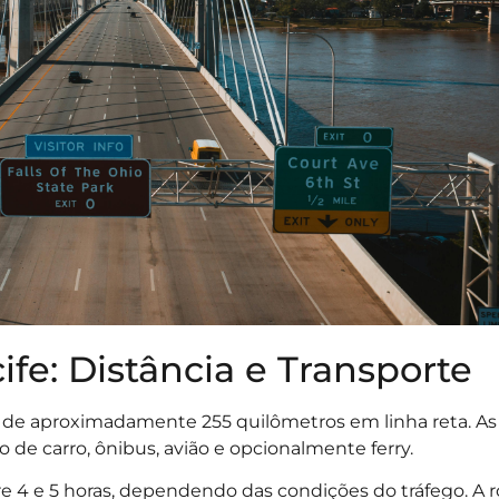
fe: Distância e Transporte
 de aproximadamente 255 quilômetros em linha reta. As 
 de carro, ônibus, avião e opcionalmente ferry.
re 4 e 5 horas, dependendo das condições do tráfego. A 