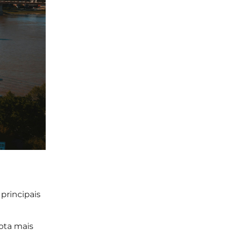
principais
rota mais