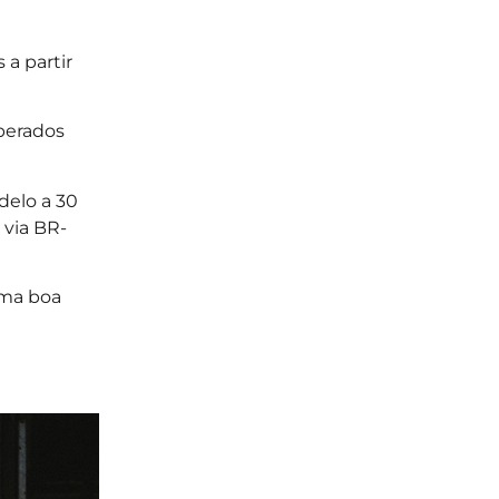
 a partir
operados
delo a 30
 via BR-
uma boa