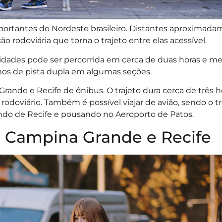
ortantes do Nordeste brasileiro. Distantes aproximada
rodoviária que torna o trajeto entre elas acessível.
 cidades pode ser percorrida em cerca de duas horas e me
chos de pista dupla em algumas seções.
Grande e Recife de ônibus. O trajeto dura cerca de três 
rodoviário. Também é possível viajar de avião, sendo o t
indo de Recife e pousando no Aeroporto de Patos.
e Campina Grande e Recife