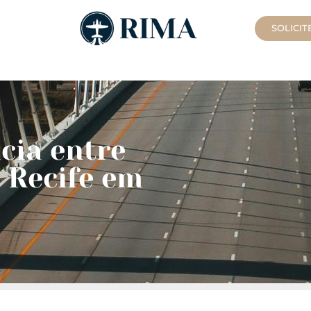
SOLICI
cia entre
 Recife em