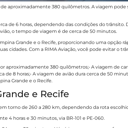
é de aproximadamente 380 quilômetros. A viagem pode s
cerca de 6 horas, dependendo das condições do trânsito. 
avião, o tempo de viagem é de cerca de 50 minutos.
ampina Grande e o Recife, proporcionando uma opção rá
duas cidades. Com a RIMA Aviação, você pode evitar o trâ
por aproximadamente 380 quilômetros;• A viagem de car
ca de 8 horas;• A viagem de avião dura cerca de 50 minut
pina Grande e o Recife.
rande e Recife
é em torno de 260 a 280 km, dependendo da rota escolhi
te 4 horas e 30 minutos, via BR-101 e PE-060.