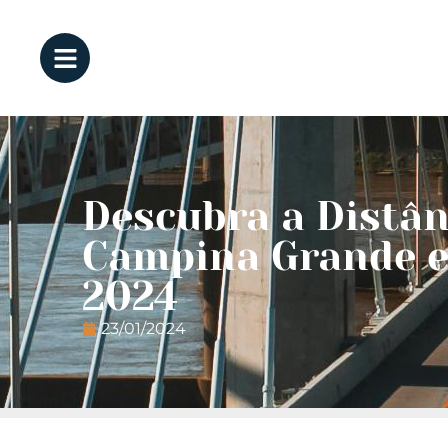
Descubra a Distân
Campina Grande e
2024
23/01/2024