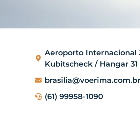
Aeroporto Internacional 
Kubitscheck / Hangar 31
brasilia@voerima.com.b
(61) 99958-1090