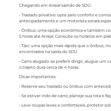
Chegando em Arraial saindo de SDU:
• Traslado privativo: opte pelo conforto e com
antecipadamente e um motorista estará espera
• Ônibus: uma opção econômica e também con
5 horas até Arraial. Consulte os horários em pla
• Táxi: uma opção mais rápida que o ônibus, ma
encontrados na saída do SDU.
• Carro alugado: se preferir dirigir, alugue u
o trajeto dura cerca de 4 horas.
Dicas importantes:
• Reserve seu traslado ou ônibus com anteced
• Se estiver indo de carro, planeje sua rota e 
• Leve roupas leves e confortáveis, protetor so