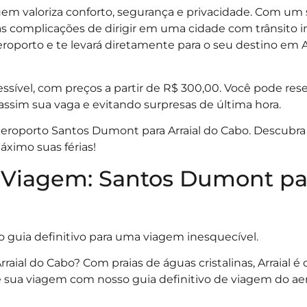
 quem valoriza conforto, segurança e privacidade. Com um 
as complicações de dirigir em uma cidade com trânsito i
roporto e te levará diretamente para o seu destino em A
cessível, com preços a partir de R$ 300,00. Você pode res
assim sua vaga e evitando surpresas de última hora.
 aeroporto Santos Dumont para Arraial do Cabo. Descubr
áximo suas férias!
e Viagem: Santos Dumont pa
o guia definitivo para uma viagem inesquecível.
raial do Cabo? Com praias de águas cristalinas, Arraial é 
neje sua viagem com nosso guia definitivo de viagem do a