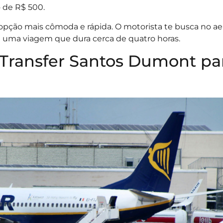
 de R$ 500.
 a opção mais cômoda e rápida. O motorista te busca no a
om uma viagem que dura cerca de quatro horas.
u Transfer Santos Dumont pa