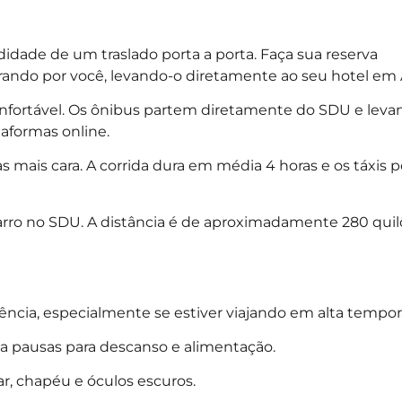
odidade de um traslado porta a porta. Faça sua reserva
ndo por você, levando-o diretamente ao seu hotel em Ar
fortável. Os ônibus partem diretamente do SDU e leva
taformas online.
s mais cara. A corrida dura em média 4 horas e os táxis
m carro no SDU. A distância é de aproximadamente 280 qui
ência, especialmente se estiver viajando em alta tempor
faça pausas para descanso e alimentação.
lar, chapéu e óculos escuros.