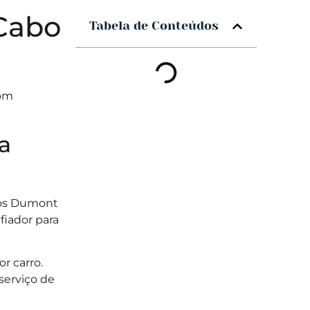
 Cabo
Tabela de Conteúdos
com
a
ntos Dumont
fiador para
r carro.
serviço de