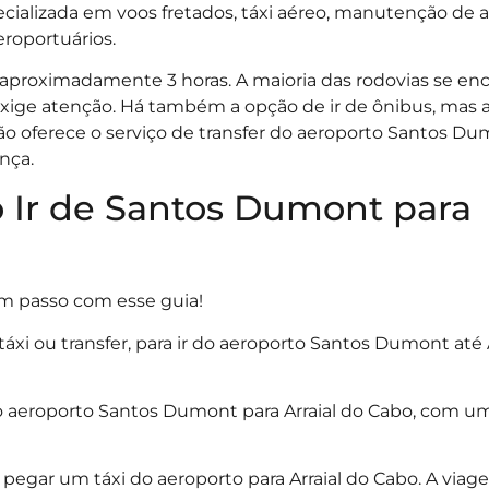
cializada em voos fretados, táxi aéreo, manutenção de 
roportuários.
de aproximadamente 3 horas. A maioria das rodovias se e
exige atenção. Há também a opção de ir de ônibus, mas 
ão oferece o serviço de transfer do aeroporto Santos Du
nça.
o Ir de Santos Dumont para
um passo com esse guia!
táxi ou transfer, para ir do aeroporto Santos Dumont até 
do aeroporto Santos Dumont para Arraial do Cabo, com 
é pegar um táxi do aeroporto para Arraial do Cabo. A via