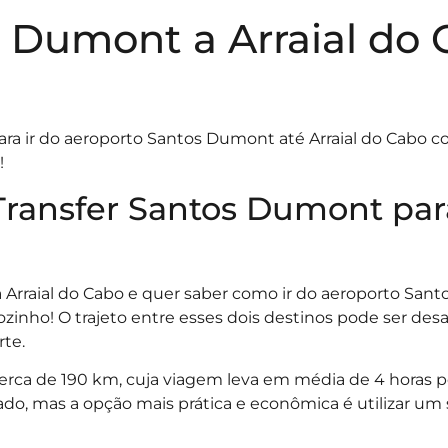
s Dumont a Arraial do
ra ir do aeroporto Santos Dumont até Arraial do Cabo 
!
Transfer Santos Dumont par
 Arraial do Cabo e quer saber como ir do aeroporto Sa
zinho! O trajeto entre esses dois destinos pode ser desa
rte.
cerca de 190 km, cuja viagem leva em média de 4 horas po
ado, mas a opção mais prática e econômica é utilizar um 