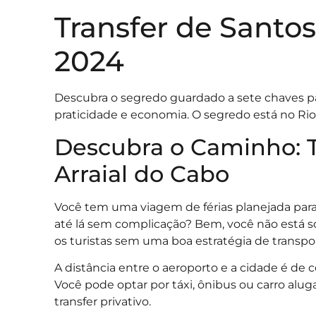
Transfer de Santo
2024
Descubra o segredo guardado a sete chaves pa
praticidade e economia. O segredo está no Rio
Descubra o Caminho: 
Arraial do Cabo
Você tem uma viagem de férias planejada para
até lá sem complicação? Bem, você não está so
os turistas sem uma boa estratégia de transpo
A distância entre o aeroporto e a cidade é de 
Você pode optar por táxi, ônibus ou carro alug
transfer privativo.