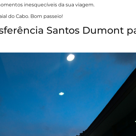
 momentos inesquecíveis da sua viagem.
aial do Cabo. Bom passeio!
ansferência Santos Dumont p